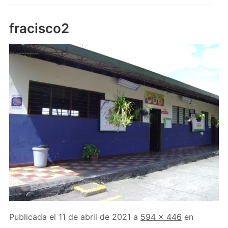
fracisco2
Publicada el
11 de abril de 2021
a
594 × 446
en