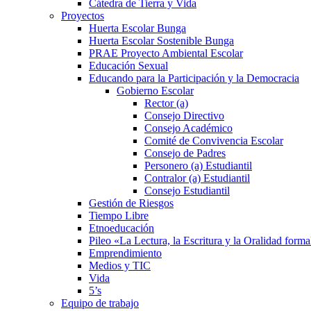
Cátedra de Tierra y Vida
Proyectos
Huerta Escolar Bunga
Huerta Escolar Sostenible Bunga
PRAE Proyecto Ambiental Escolar
Educación Sexual
Educando para la Participación y la Democracia
Gobierno Escolar
Rector (a)
Consejo Directivo
Consejo Académico
Comité de Convivencia Escolar
Consejo de Padres
Personero (a) Estudiantil
Contralor (a) Estudiantil
Consejo Estudiantil
Gestión de Riesgos
Tiempo Libre
Etnoeducación
Pileo «La Lectura, la Escritura y la Oralidad formal
Emprendimiento
Medios y TIC
Vida
5’s
Equipo de trabajo