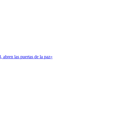
, abren las puertas de la paz»