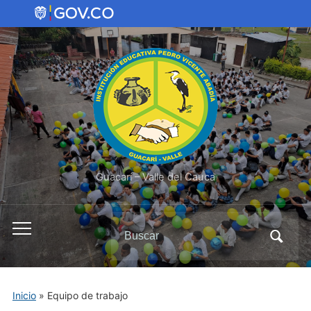
Guacarí – Valle del Cauca
Inicio
»
Equipo de trabajo