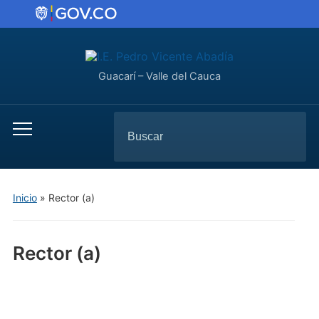
Guacarí – Valle del Cauca
Inicio
»
Rector (a)
Rector (a)