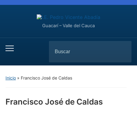
Guacarí – Valle del Cauca
Inicio
»
Francisco José de Caldas
Francisco José de Caldas