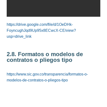
https://drive.google.com/file/d/1OeDHk-
FoyncughJqd9Up95x8ECwcX-CE/view?
usp=drive_link
2.8. Formatos o modelos de
contratos o pliegos tipo
https://www.sic.gov.co/transparencia/formatos-o-
modelos-de-contratos-o-pliegos-tipo