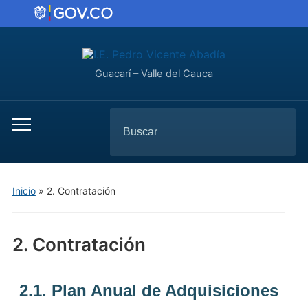
Guacarí – Valle del Cauca
Inicio
»
2. Contratación
2. Contratación
2.1. Plan Anual de Adquisiciones