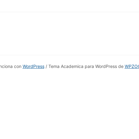
nciona con
WordPress
/ Tema Academica para WordPress de
WPZO