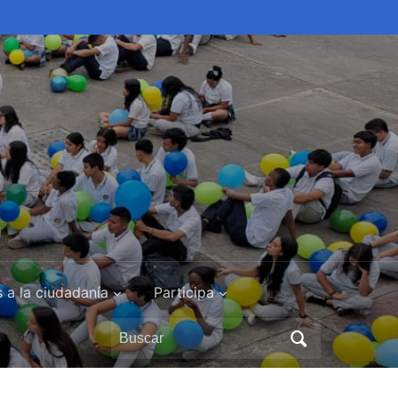
s a la ciudadanía
Participa
Buscar: