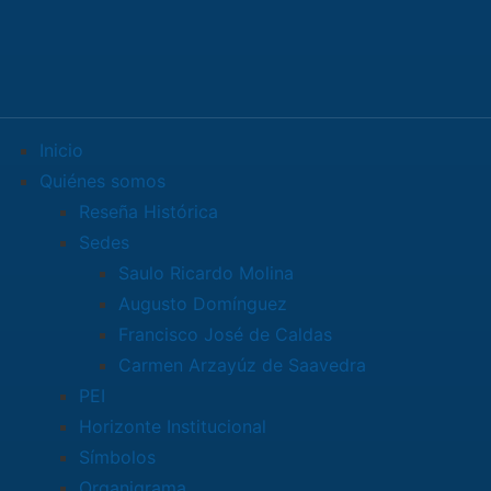
Inicio
Quiénes somos
Reseña Histórica
Sedes
Saulo Ricardo Molina
Augusto Domínguez
Francisco José de Caldas
Carmen Arzayúz de Saavedra
PEI
Horizonte Institucional
Símbolos
Organigrama