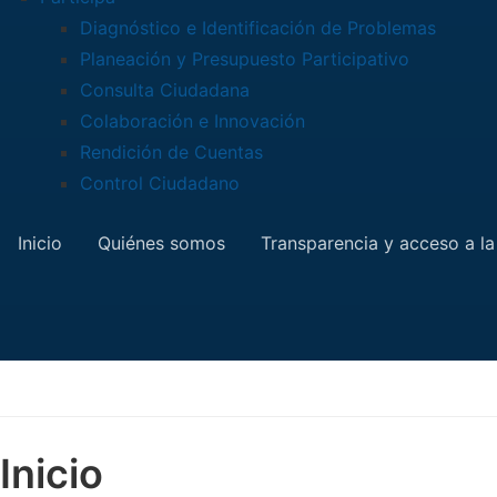
Diagnóstico e Identificación de Problemas
Planeación y Presupuesto Participativo
Consulta Ciudadana
Colaboración e Innovación
Rendición de Cuentas
Control Ciudadano
Inicio
Quiénes somos
Transparencia y acceso a la
Inicio